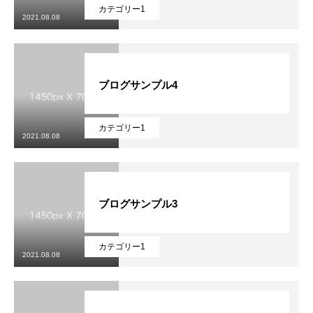
カテゴリー1
2021.08.08
ブログサンプル4
カテゴリー1
2021.08.08
ブログサンプル3
カテゴリー1
2021.08.08