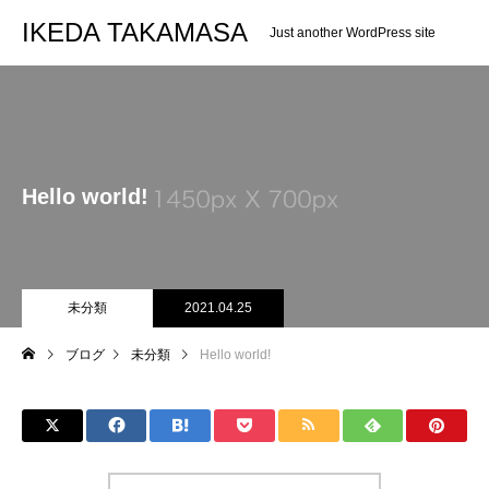
IKEDA TAKAMASA
Just another WordPress site
Hello world!
未分類
2021.04.25
ブログ
未分類
Hello world!