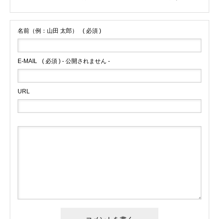
名前（例：山田 太郎）
( 必須 )
E-MAIL
( 必須 ) - 公開されません -
URL